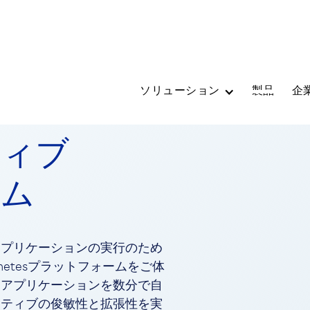
ソリューション
製品
企
ティブ
ーム
アプリケーションの実行のため
netesプラットフォームをご体
なアプリケーションを数分で自
イティブの俊敏性と拡張性を実