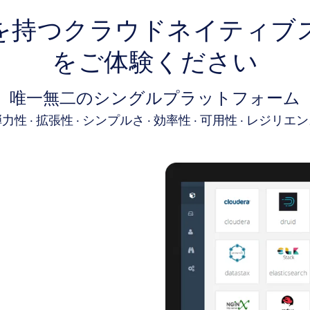
を持つクラウドネイティブ
をご体験ください
唯一無二のシングルプラットフォーム
力性 • 拡張性 • シンプルさ • 効率性 • 可用性 • レジリエ