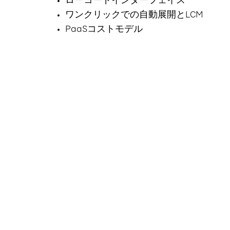
ローコードインターフェイス
ワンクリックでの自動展開とLCM
PaaSコストモデル