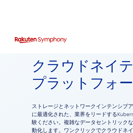
クラウドネイ
プラットフォ
ストレージとネットワークインテンシブ
に最適化された、業界をリードするKuber
験ください。複雑なデータセントリック
動化します。ワンクリックでクラウドネ