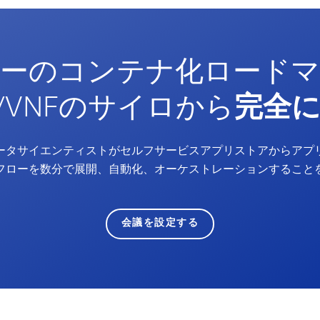
ーのコンテナ化ロード
F/VNFのサイロから
完全
データサイエンティストがセルフサービスアプリストアからアプ
フローを数分で展開、自動化、オーケストレーションすること
会議を設定する