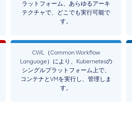
ラットフォーム、あらゆるアーキ
テクチャで、どこでも実行可能で
す。
CWL（Common Workflow
Language）により、Kubernetesの
シングルプラットフォーム上で、
コンテナとVMを実行し、管理しま
す。