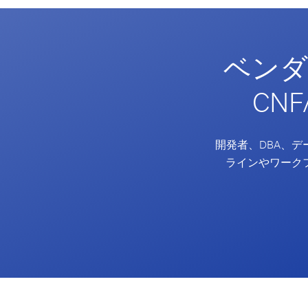
ベンダ
CN
開発者、DBA、
ラインやワーク