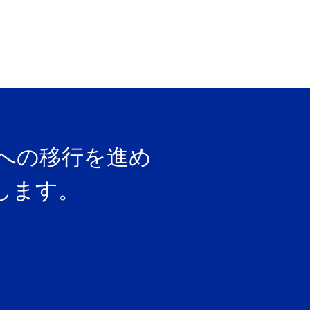
への移行を進め
します。