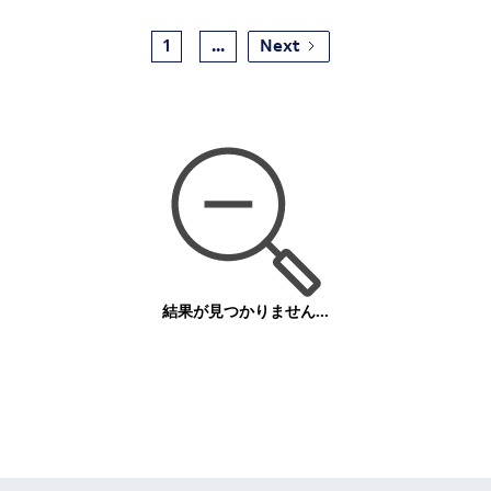
1
...
Next
結果が見つかりません...