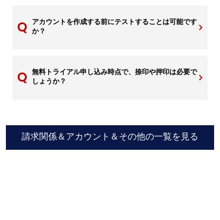
アカウントを作成する前にテストすることは可能です
か？
無料トライアル申し込み時点で、捺印や押印は必要で
しょうか？
請求関係＆アカウント＆その他の一覧を見る