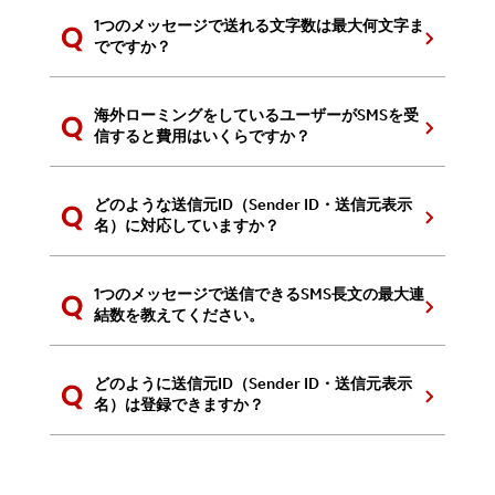
1つのメッセージで送れる文字数は最大何文字ま
でですか？
海外ローミングをしているユーザーがSMSを受
信すると費用はいくらですか？
どのような送信元ID（Sender ID・送信元表示
名）に対応していますか？
1つのメッセージで送信できるSMS長文の最大連
結数を教えてください。
どのように送信元ID（Sender ID・送信元表示
名）は登録できますか？