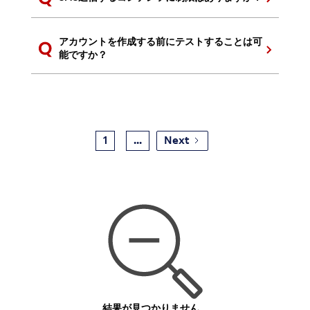
アカウントを作成する前にテストすることは可
能ですか？
1
...
Next
結果が見つかりません...