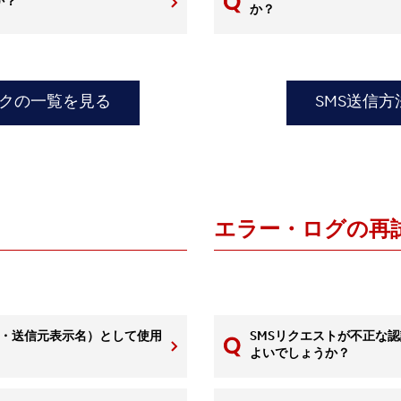
か？
か？
ックの一覧を見る
SMS送信
エラー・ログの再
 ID・送信元表示名）として使用
SMSリクエストが不正な
よいでしょうか？