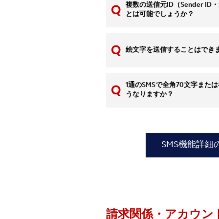
複数の送信元ID（Sender 
とは可能でしょうか？
絵文字を送信することはでき
1通のSMSで全角70文字また
うなりますか？
SMS機能詳細
請求関係・アカウン