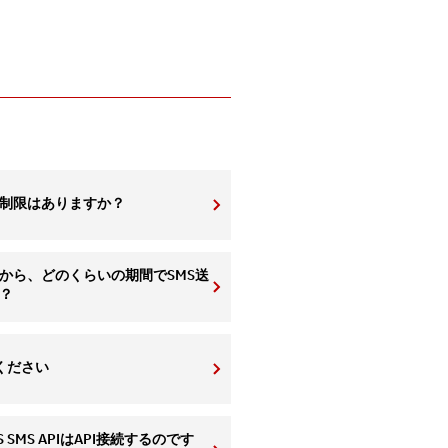
に制限はありますか？
から、どのくらいの期間でSMS送
？
ください
S SMS APIはAPI接続するのです