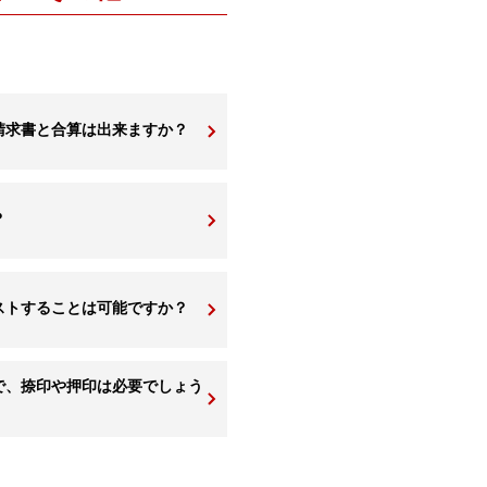
請求書と合算は出来ますか？
？
ストすることは可能ですか？
で、捺印や押印は必要でしょう