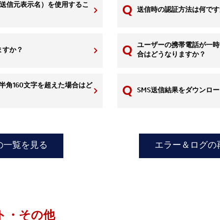
ID・送信元表示名）を使用するこ
送信時の認証方法は何です
ユーザーの携帯電話が一時
ますか？
合はどうなりますか？
は半角160文字を超えた場合はど
SMS送信結果をダウンロ
の一覧を見る
エラー＆ログの
ト・その他