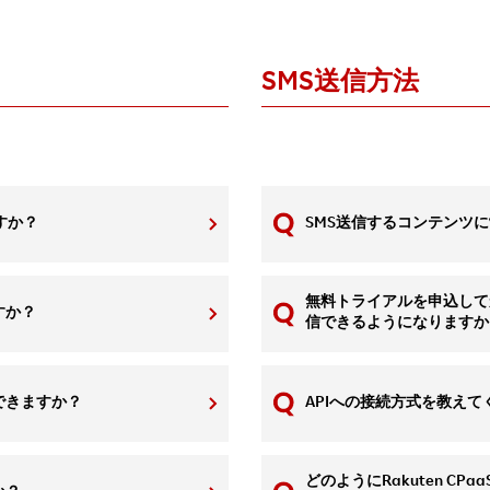
SMS送信方法
ですか？
SMS送信するコンテンツ
無料トライアルを申込して
すか？
信できるようになりますか
できますか？
APIへの接続方式を教えて
どのようにRakuten CPaa