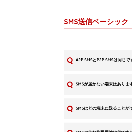
SMS送信ベーシック
A2P SMSとP2P SMSは同じ
SMSが届かない端末はありま
SMSはどの端末に送ることが