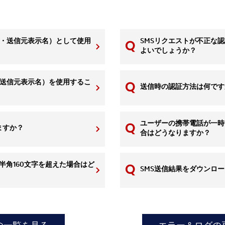
 ID・送信元表示名）として使用
SMSリクエストが不正な
よいでしょうか？
ID・送信元表示名）を使用するこ
送信時の認証方法は何です
ユーザーの携帯電話が一時
ますか？
合はどうなりますか？
は半角160文字を超えた場合はど
SMS送信結果をダウンロ