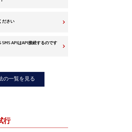
？
ください
S SMS APIはAPI接続するのです
方法の一覧を見る
試行