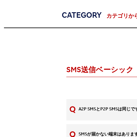
CATEGORY
カテゴリか
SMS送信ベーシック
A2P SMSとP2P SMSは同じ
SMSが届かない端末はありま