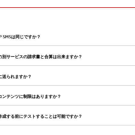
P2P SMSは同じですか？
の別サービスの請求書と合算は出来ますか？
に送られますか？
るコンテンツに制限はありますか？
作成する前にテストすることは可能ですか？