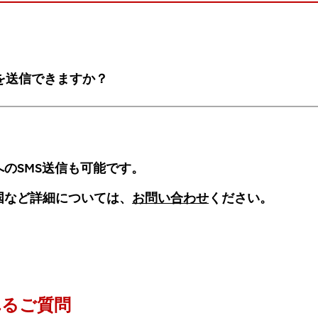
Sを送信できますか？
のSMS送信も可能です。
国など詳細については、
お問い合わせ
ください。
れるご質問