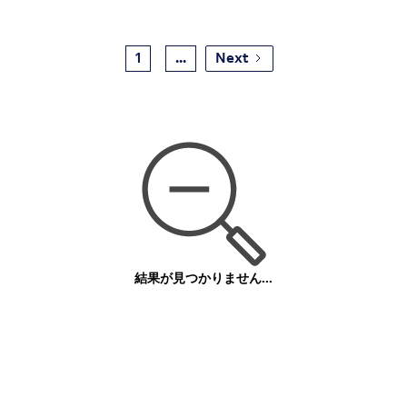
1
...
Next
結果が見つかりません...