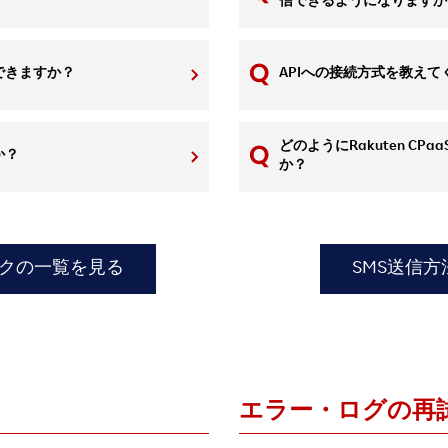
信できるようになりますか
できますか？
APIへの接続方式を教えて
どのようにRakuten CPaa
か？
か？
ックの一覧を見る
SMS送信
エラー・ログの再