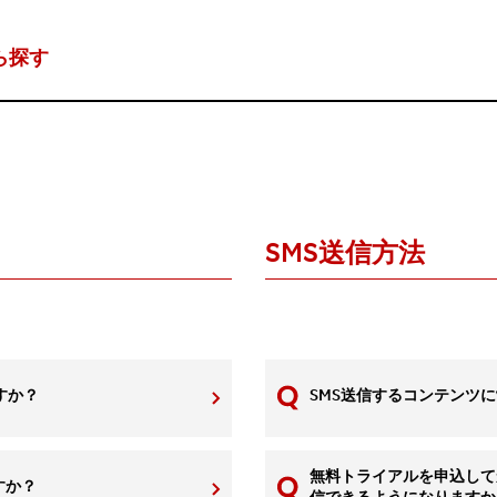
ら探す
SMS送信方法
ですか？
SMS送信するコンテンツ
無料トライアルを申込して
すか？