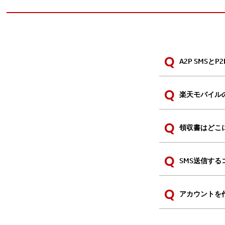
A2P SMSと
楽天モバイル
領収書はどこ
SMS送信す
アカウントを