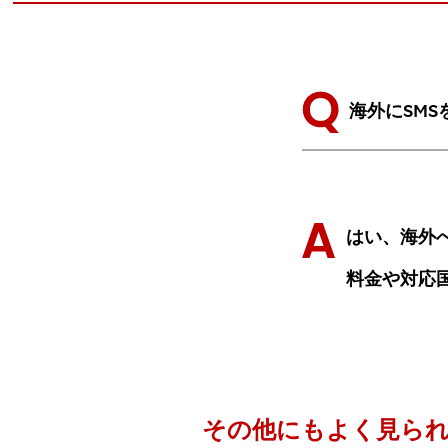
海外にSM
はい、海外へ
料金や対応
その他にもよく見ら