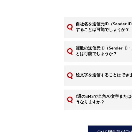
自社名を送信元ID（Sender
することは可能でしょうか？
複数の送信元ID（Sender 
とは可能でしょうか？
絵文字を送信することはでき
1通のSMSで全角70文字また
うなりますか？