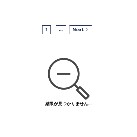
1
...
Next
結果が見つかりません...