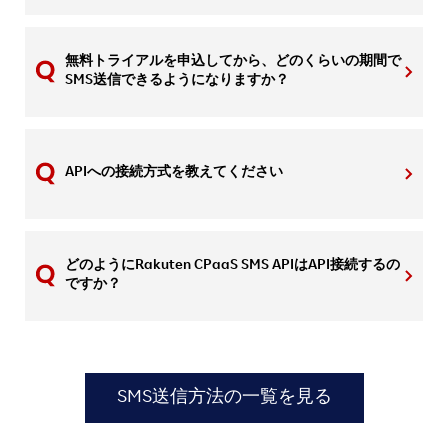
無料トライアルを申込してから、どのくらいの期間で
SMS送信できるようになりますか？
APIへの接続方式を教えてください
どのようにRakuten CPaaS SMS APIはAPI接続するの
ですか？
SMS送信方法の一覧を見る