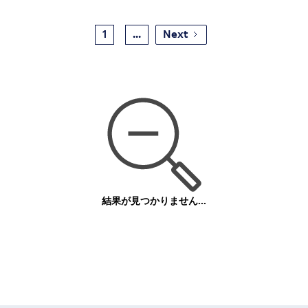
1
...
Next
結果が見つかりません...