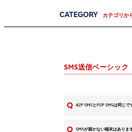
CATEGORY
カテゴリか
SMS送信ベーシック
A2P SMSとP2P SMSは同じ
SMSが届かない端末はありま