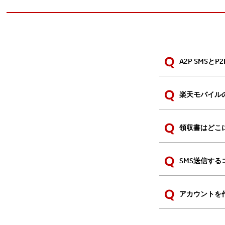
A2P SMSと
楽天モバイル
領収書はどこ
SMS送信す
アカウントを