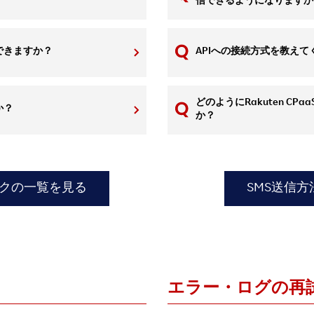
信できるようになりますか
できますか？
APIへの接続方式を教えて
どのようにRakuten CPaa
か？
か？
ックの一覧を見る
SMS送信
エラー・ログの再