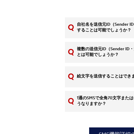
自社名を送信元ID（Sender
することは可能でしょうか？
複数の送信元ID（Sender 
とは可能でしょうか？
絵文字を送信することはでき
1通のSMSで全角70文字また
うなりますか？