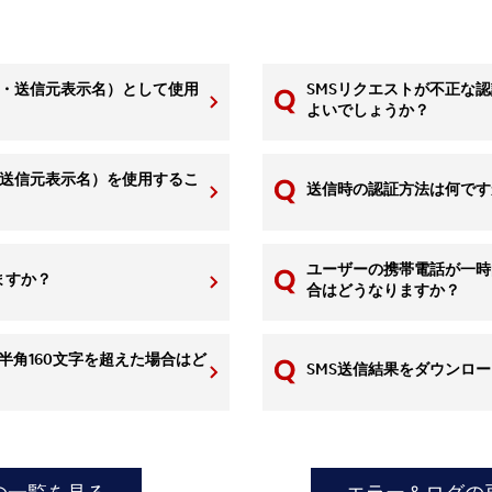
 ID・送信元表示名）として使用
SMSリクエストが不正な
よいでしょうか？
ID・送信元表示名）を使用するこ
送信時の認証方法は何です
ユーザーの携帯電話が一時
ますか？
合はどうなりますか？
は半角160文字を超えた場合はど
SMS送信結果をダウンロ