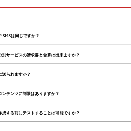
P2P SMSは同じですか？
の別サービスの請求書と合算は出来ますか？
に送られますか？
るコンテンツに制限はありますか？
作成する前にテストすることは可能ですか？