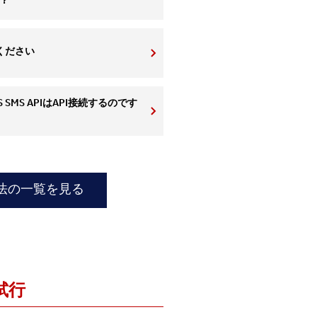
？
ください
S SMS APIはAPI接続するのです
方法の一覧を見る
試行