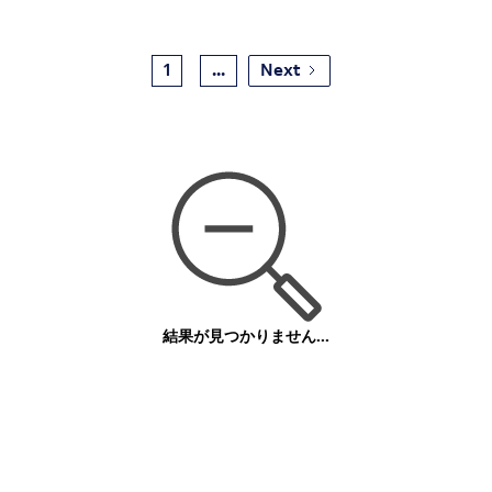
1
...
Next
結果が見つかりません...