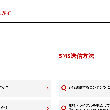
ら探す
SMS送信方法
ですか？
SMS送信するコンテンツ
無料トライアルを申込して
すか？