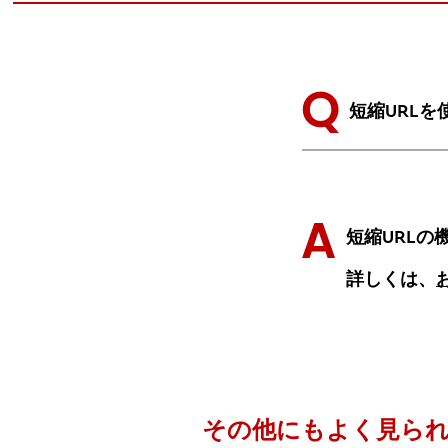
短縮URL
短縮URL
詳しくは、
その他にもよく見ら