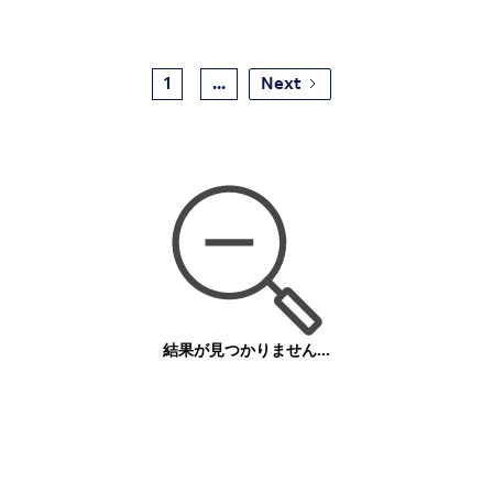
1
...
Next
結果が見つかりません...