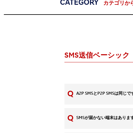
CATEGORY
カテゴリか
SMS送信ベーシック
A2P SMSとP2P SMSは同じ
SMSが届かない端末はありま