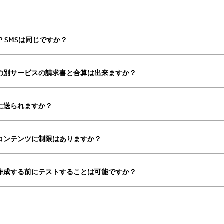
P2P SMSは同じですか？
の別サービスの請求書と合算は出来ますか？
に送られますか？
るコンテンツに制限はありますか？
作成する前にテストすることは可能ですか？