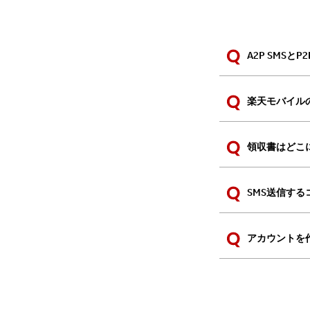
A2P SMSと
楽天モバイル
領収書はどこ
SMS送信す
アカウントを