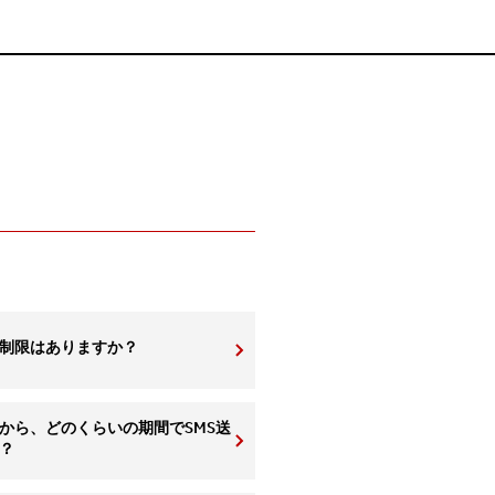
に制限はありますか？
から、どのくらいの期間でSMS送
？