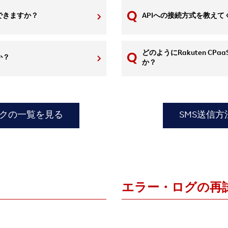
できますか？
APIへの接続方式を教えて
どのようにRakuten CPaa
か？
か？
ックの一覧を見る
SMS送信
エラー・ログの再