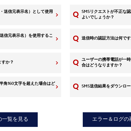
 ID・送信元表示名）として使用
SMSリクエストが不正な
よいでしょうか？
ID・送信元表示名）を使用するこ
送信時の認証方法は何です
ユーザーの携帯電話が一時
ますか？
合はどうなりますか？
は半角160文字を超えた場合はど
SMS送信結果をダウンロ
の一覧を見る
エラー＆ログの