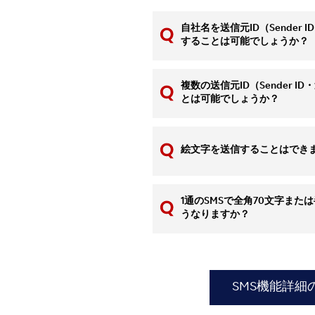
自社名を送信元ID（Sender
することは可能でしょうか？
複数の送信元ID（Sender 
とは可能でしょうか？
絵文字を送信することはでき
1通のSMSで全角70文字また
うなりますか？
SMS機能詳細