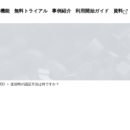
機能
無料トライアル
事例紹介
利用開始ガイド
資料
試行
＞
送信時の認証方法は何ですか？