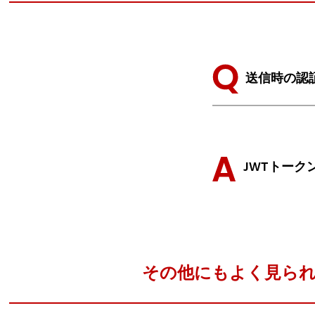
送信時の認
JWTトー
その他にもよく見ら