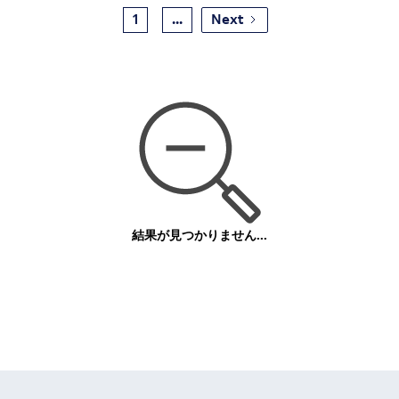
1
...
Next
結果が見つかりません...