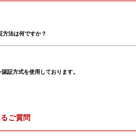
証方法は何ですか？
クン認証方式を使用しております。
れるご質問