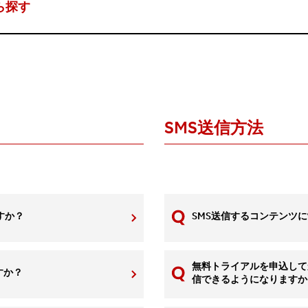
ら探す
SMS送信方法
ですか？
SMS送信するコンテンツ
無料トライアルを申込して
すか？
信できるようになりますか