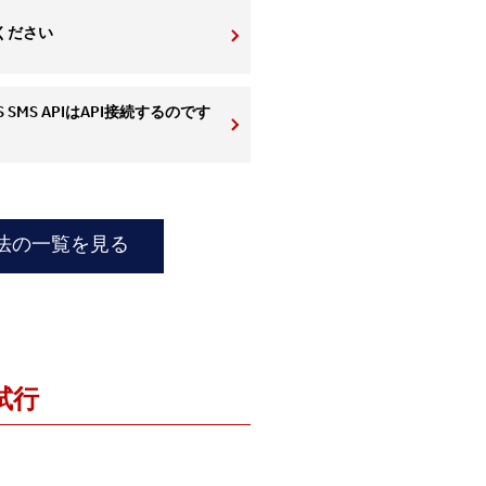
ください
S SMS APIはAPI接続するのです
方法の一覧を見る
試行