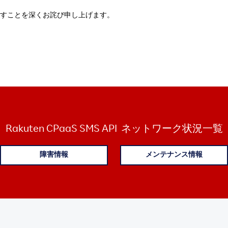
すことを深くお詫び申し上げます。
Rakuten CPaaS SMS API
ネットワーク状況一覧
障害情報
メンテナンス情報