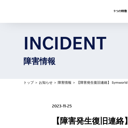
5つの特徴
INCIDENT
障害情報
トップ
＞
お知らせ
＞
障害情報
＞
【障害発生復旧連絡】 Symworld C
2023-11-25
【障害発生復旧連絡】 Sy