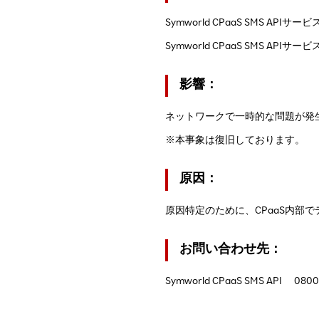
Symworld CPaaS SMS AP
Symworld CPaaS SMS A
影響：
ネットワークで一時的な問題が発生
※本事象は復旧しております。
原因：
原因特定のために、CPaaS内部
お問い合わせ先：
Symworld CPaaS SMS API 0