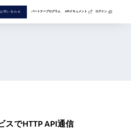
パートナープログラム
APIドキュメント
ログイン
お問い合わせ
ビスでHTTP API通信