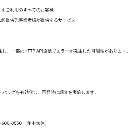
Iサービスをご利用のすべてのお客様
PIサービス卸提供先事業者様が提供するサービス
し、一部のHTTP API通信でエラーが発生した可能性があります。
でデバッグを有効化し、再発時に調査を実施します。
800-600-0550 （年中無休）