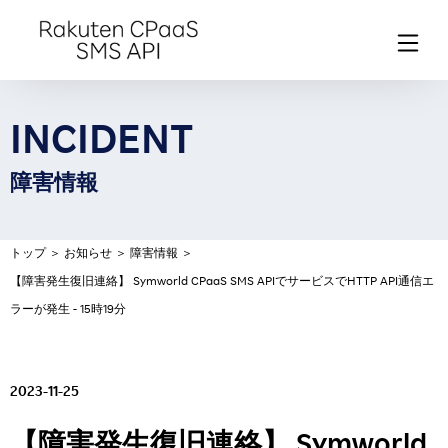
INCIDENT
障害情報
トップ
＞
お知らせ
＞
障害情報
＞
【障害発生復旧連絡】 Symworld CPaaS SMS APIでサービスでHTTP API通信エ
ラーが発生 - 15時19分
2023-11-25
【障害発生復旧連絡】 Symworld