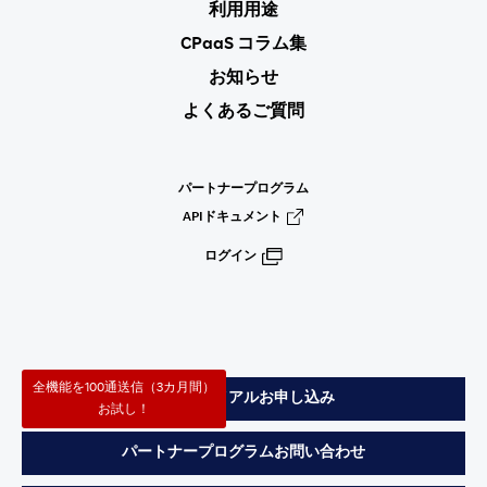
利用用途
CPaaS コラム集
お知らせ
よくあるご質問
パートナープログラム
APIドキュメント
ログイン
全機能を100通送信（3カ月間）
無料トライアルお申し込み
お試し！
パートナープログラムお問い合わせ