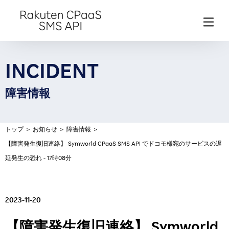
INCIDENT
障害情報
トップ
＞
お知らせ
＞
障害情報
＞
【障害発生復旧連絡】 Symworld CPaaS SMS API でドコモ様宛のサービスの遅
延発生の恐れ - 17時08分
2023-11-20
【障害発生復旧連絡】 Symworld