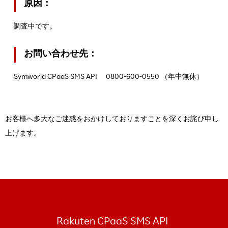
原因：
調査中です。
お問い合わせ先：
Symworld CPaaS SMS API 0800-600-0550 （年中無休）
お客様へ多大なご迷惑をおかけしておりますことを深くお詫び申し
上げます。
Rakuten CPaaS SMS API