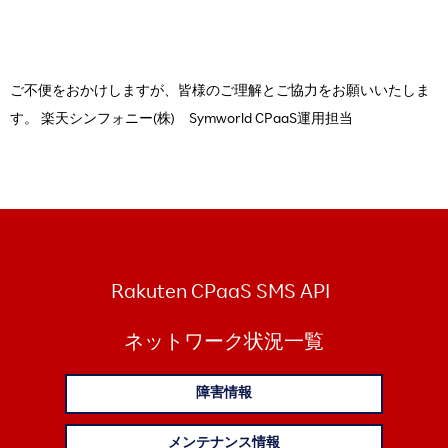
ご不便をおかけしますが、皆様のご理解とご協力をお願いいたしま
す。 楽天シンフォニー(株) Symworld CPaaS運用担当
Rakuten CPaaS SMS API
ネットワーク状況一覧
障害情報
メンテナンス情報