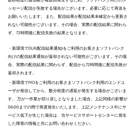
数秒程度の通信断が複数回発生するため、ソフトバンク向けのメ
ッセージ配信が失敗する場合がございます。必要に応じて再送を
お願いいたします。 また、配信結果が配信結果未確定から更新さ
れない可能性がございます。その場合、実際の配信結果に関わら
ず、72時間後に配信失敗の結果となります。
・新環境でDLR(配信結果通知)をご利用のお客さまソフトバンク
向けの配信結果通知が返却されない可能性がございます。その場
合、実際の配信結果に関わらず、配信から72時間後に配信失敗が
返却されます。
・新環境でMOをご利用のお客さまソフトバンク利用のエンドユ
ーザが発信してから、数分程度の遅延が発生する場合がございま
す。 万が一作業が切り戻しとなりました場合、上記同様の影響が
06:00までの間で再度発生いたします。 上記メンテナンス中にサ
ービス低下が生じた場合は、当サービスサポートセンターに発生
した障害の情報と共にお問い合わせください。