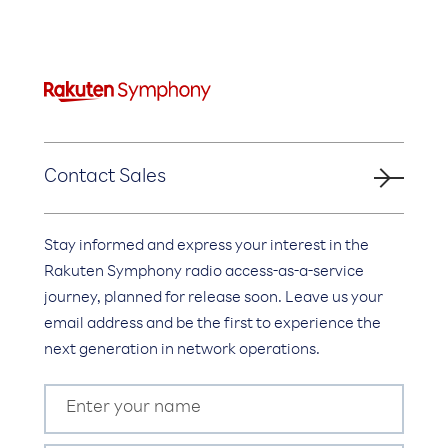
Contact Sales
Stay informed and express your interest in the
Rakuten Symphony radio access-as-a-service
journey, planned for release soon. Leave us your
email address and be the first to experience the
next generation in network operations.