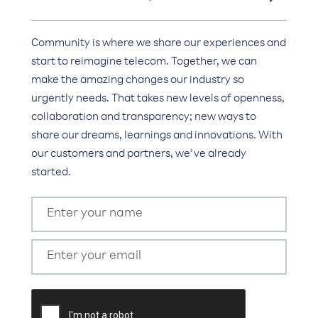
Community is where we share our experiences and
start to reimagine telecom. Together, we can
make the amazing changes our industry so
urgently needs. That takes new levels of openness,
collaboration and transparency; new ways to
share our dreams, learnings and innovations. With
our customers and partners, we’ve already
started.