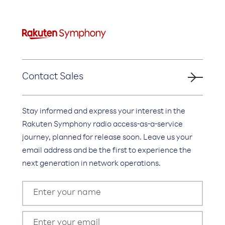
Contact Sales
Stay informed and express your interest in the
Rakuten Symphony radio access-as-a-service
journey, planned for release soon. Leave us your
email address and be the first to experience the
next generation in network operations.