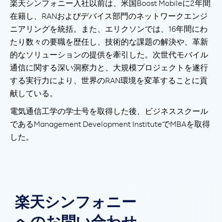
楽天シンフォニー入社以前は、米国Boost Mobileに2年間
在籍し、RANおよびデバイス部門のネットワークエンジ
ニアリングを統括。また、エリクソンでは、16年間にわ
たり数々の要職を歴任し、技術的な課題の解決や、革新
的なソリューションの提供を牽引した。次世代モバイル
通信に関する深い洞察力と、大規模プロジェクトを遂行
する実行力により、世界のRAN環境を変革することに貢
献している。
電気通信工学の学士号を取得した後、ビジネススクール
であるManagement Development InstituteでMBAを取得
した。
楽天シンフォニー