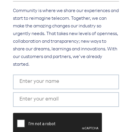
Community is where we share our experiences and
start to reimagine telecom. Together, we can
make the amazing changes our industry so
urgently needs. That takes new levels of openness,
collaboration and transparency; new ways to
share our dreams, learnings and innovations. With
our customers and partners, we’ve already
started.