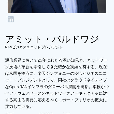
アミット・バルドワジ
RANビジネスユニット プレジデント
通信業界において25年にわたる深い知見と、ネットワー
ク技術の革新を牽引してきた確かな実績を有する。現在
は米国を拠点に、楽天シンフォニーのRANビジネスユニ
ット・プレジデントとして、同社のクラウドネイティブ
なOpen RANインフラのグローバル展開を統括。柔軟かつ
ソフトウェアベースのネットワークアーキテクチャに対
する高まる需要に応えるべく、ポートフォリオの拡大に
注力している。