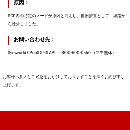
原因：
RCP内の特定のノードが原因と判明し、復旧措置として、経路か
ら除外しました。
お問い合わせ先：
Symworld CPaaS SMS API 0800-600-0550 （年中無休）
お客様へ多大なご迷惑をおかけしておりますことを深くお詫び申し
上げます。