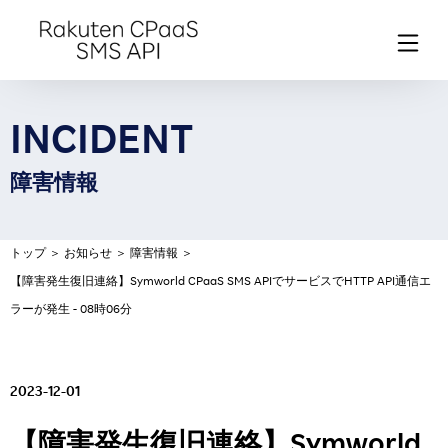
INCIDENT
障害情報
トップ
＞
お知らせ
＞
障害情報
＞
【障害発生復旧連絡】Symworld CPaaS SMS APIでサービスでHTTP API通信エ
ラーが発生 - 08時06分
2023-12-01
【障害発生復旧連絡】Symworld