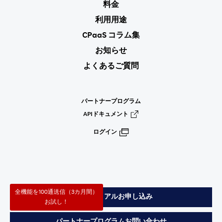
料金
利用用途
CPaaS コラム集
お知らせ
よくあるご質問
パートナープログラム
APIドキュメント
ログイン
全機能を100通送信（3カ月間）
無料トライアルお申し込み
お試し！