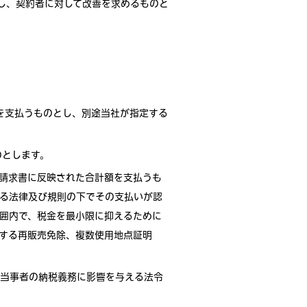
止し、契約者に対して改善を求めるものと
金を支払うものとし、別途当社が指定する
のとします。
請求書に反映された合計額を支払うも
る法律及び規則の下でその支払いが認
囲内で、税金を最小限に抑えるために
する再販売免除、複数使用地点証明
当事者の納税義務に影響を与える法令