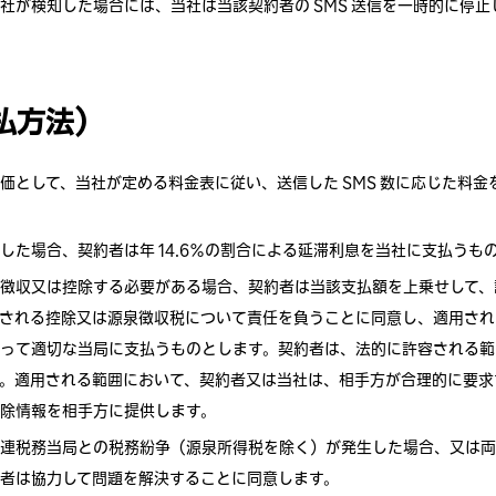
社が検知した場合には、当社は当該契約者の SMS 送信を一時的に停
支払方法）
価として、当社が定める料金表に従い、送信した SMS 数に応じた料
した場合、契約者は年 14.6％の割合による延滞利息を当社に支払うも
徴収又は控除する必要がある場合、契約者は当該支払額を上乗せして、
される控除又は源泉徴収税について責任を負うことに同意し、適用され
って適切な当局に支払うものとします。契約者は、法的に許容される範
。適用される範囲において、契約者又は当社は、相手方が合理的に要求
除情報を相手方に提供します。
連税務当局との税務紛争（源泉所得税を除く）が発生した場合、又は両
者は協力して問題を解決することに同意します。