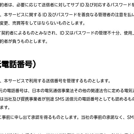
約者は、必要に応じて送信者に対してサブ ID 及び対応するパスワー
、本サービスに関する ID 及びパスワードを善良なる管理者の注意を
変更、売買等をしてはならないものとします。
全て契約者によるものとみなされ、ID 又はパスワードの管理不十分、使
約者が負うものとします。
信元電話番号）
、本サービスで利用する送信番号を管理するものとします。
送信元の電話番号は、日本の電気通信事業法その他の関連法令に定める電
は当社及び提携事業者が別途 SMS 送信元の電話番号としても認めるも
ます。
社に事前に申し出て承認を得るものとします。当社の事前の承諾なく、SM