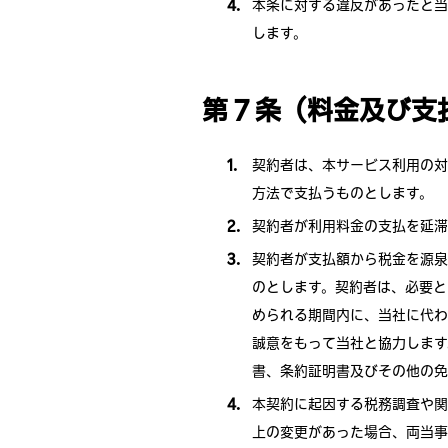
本条に対する違反があったと当
します。
第 7 条（料金及び
契約者は、本サービス利用の対
方法で支払うものとします。
契約者が利用料金の支払を延滞
契約者が支払額から税金を源泉
のとします。契約者は、必要と
められる期間内に、当社に代わ
誠意をもって当社と協力します
書、条約証明書及びその他の免
本契約に起因する税務調査や関
上の変更があった場合、両当事