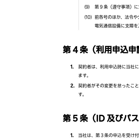
第 9 条（遵守事項
前各号のほか、法令や
電気通信設備に支障を
第 4 条（利用申込
契約者は、利用申込時に当社に
ます。
契約者がその変更を怠ったこと
す。
第 5 条（ID 及び
当社は、第 3 条の申込を受け