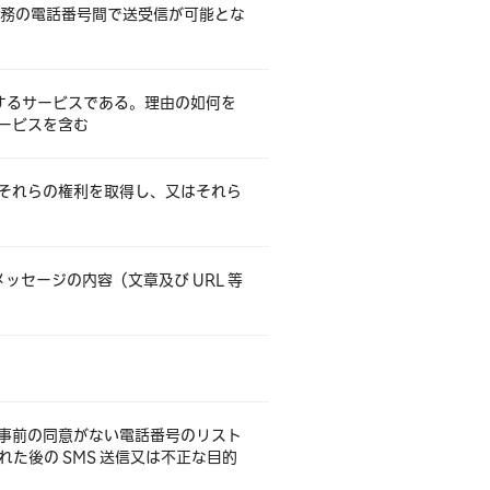
声伝送役務の電話番号間で送受信が可能とな
とするサービスである。理由の如何を
ービスを含む
それらの権利を取得し、又はそれら
ッセージの内容（文章及び URL 等
信（事前の同意がない電話番号のリスト
れた後の SMS 送信又は不正な目的