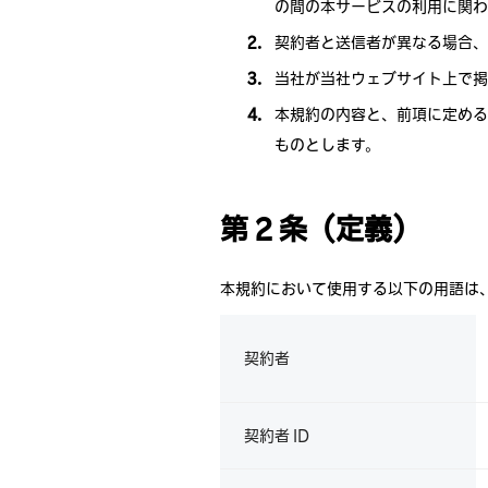
の間の本サービスの利用に関わ
契約者と送信者が異なる場合、
当社が当社ウェブサイト上で掲
本規約の内容と、前項に定める
ものとします。
第 2 条（定義）
本規約において使用する以下の用語は
契約者
契約者 ID