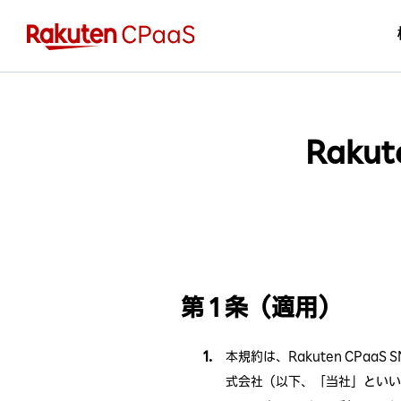
Raku
第 1 条（適用）
本規約は、Rakuten CP
式会社（以下、「当社」といい