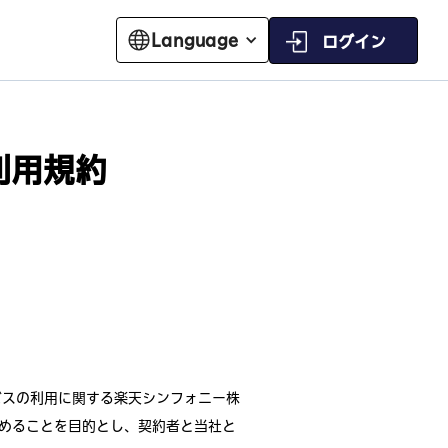
Language
ログイン
ス利用規約
サービスの利用に関する楽天シンフォニー株
めることを目的とし、契約者と当社と