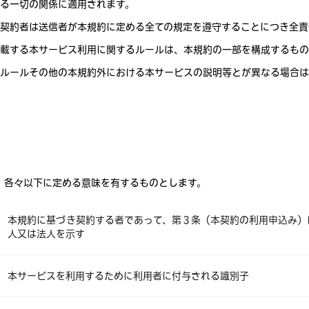
る一切の関係に適用されます。
契約者は送信者が本規約に定める全ての規定を遵守することにつき全責
載する本サービス利用に関するルールは、本規約の一部を構成するもの
ルールその他の本規約外における本サービスの説明等とが異なる場合は
、各々以下に定める意味を有するものとします。
本規約に基づき契約する者であって、第 3 条（本契約の利用申込み
人又は法人を示す
本サービスを利用するために利用者に付与される識別子