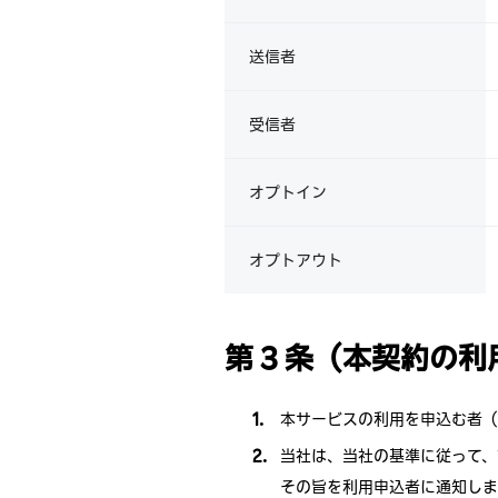
送信者
受信者
オプトイン
オプトアウト
第 3 条（本契約の
本サービスの利用を申込む者（
当社は、当社の基準に従って、
その旨を利用申込者に通知しま