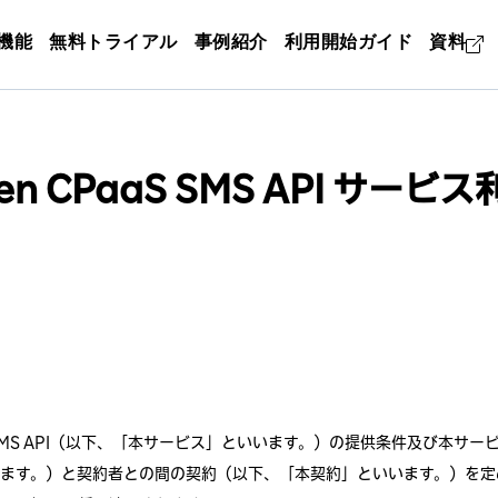
機能
無料トライアル
事例紹介
利用開始ガイド
資料
ten CPaaS SMS API サービ
aaS SMS API（以下、「本サービス」といいます。）の提供条件及び本
ます。）と契約者との間の契約（以下、「本契約」といいます。）を定