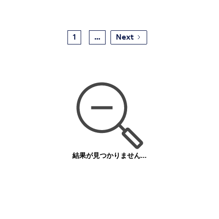
1
...
Next
結果が見つかりません...