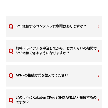
SMS送信するコンテンツに制限はありますか？
無料トライアルを申込してから、どのくらいの期間で
SMS送信できるようになりますか？
APIへの接続方式を教えてください
どのようにRakuten CPaaS SMS APIはAPI接続するの
ですか？