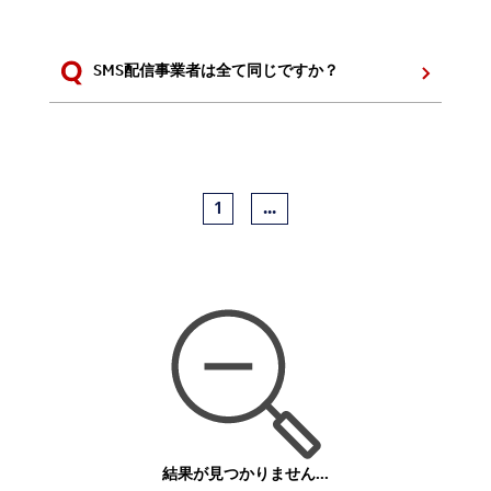
SMS配信事業者は全て同じですか？
1
...
結果が見つかりません...