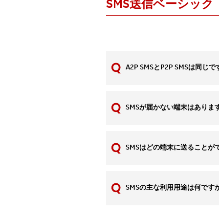
SMS送信ベーシック
A2P SMSとP2P SMSは同じ
SMSが届かない端末はありま
SMSはどの端末に送ることが
SMSの主な利用用途は何です