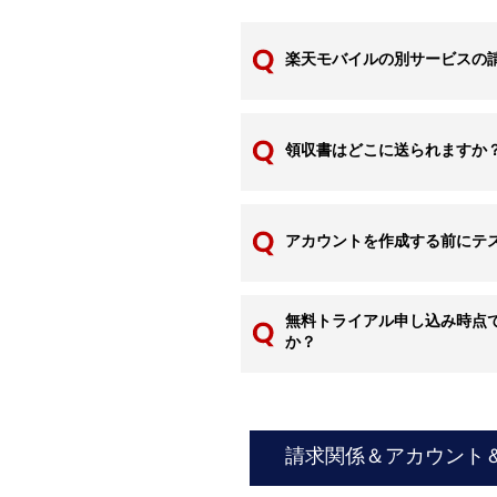
楽天モバイルの別サービスの
領収書はどこに送られますか
アカウントを作成する前にテ
無料トライアル申し込み時点
か？
請求関係＆アカウント