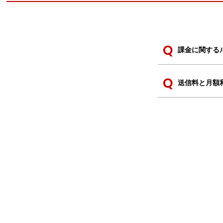
課金に関する
送信料と月額