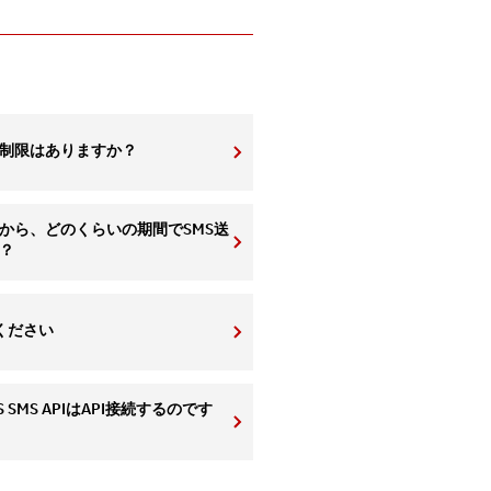
に制限はありますか？
から、どのくらいの期間でSMS送
？
ください
S SMS APIはAPI接続するのです