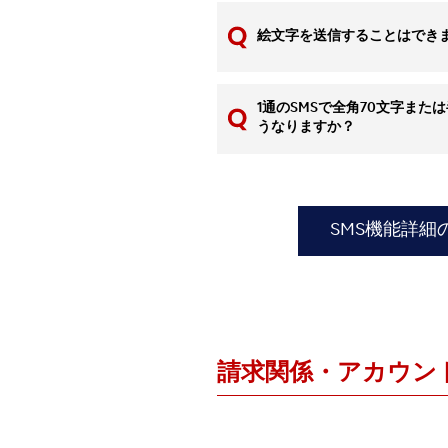
絵文字を送信することはでき
1通のSMSで全角70文字また
うなりますか？
SMS機能詳細
請求関係・アカウン