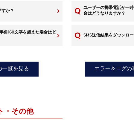
ユーザーの携帯電話が一時
ますか？
合はどうなりますか？
は半角160文字を超えた場合はど
SMS送信結果をダウンロ
の一覧を見る
エラー＆ログの
ト・その他