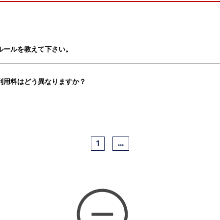
ルールを教えて下さい。
利用料はどう異なりますか？
1
...