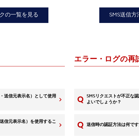
ックの一覧を見る
SMS送信
エラー・ログの再
 ID・送信元表示名）として使用
SMSリクエストが不正な
よいでしょうか？
ID・送信元表示名）を使用するこ
送信時の認証方法は何です