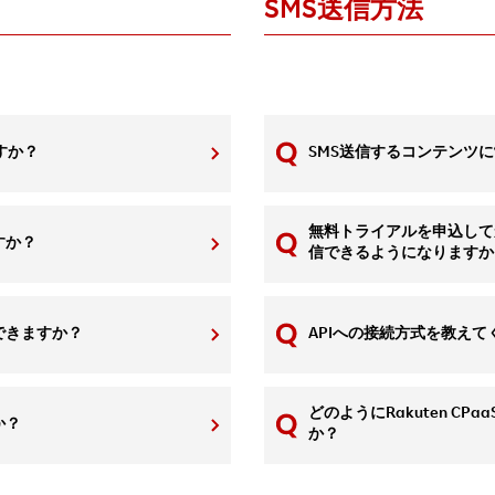
SMS送信方法
ですか？
SMS送信するコンテンツ
無料トライアルを申込して
すか？
信できるようになりますか
できますか？
APIへの接続方式を教えて
どのようにRakuten CPaa
か？
か？