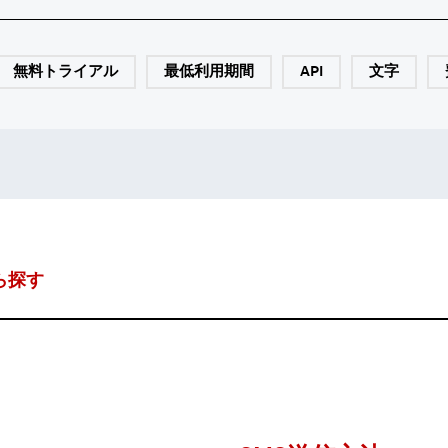
無料トライアル
最低利用期間
API
文字
ら探す