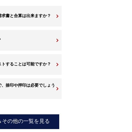
請求書と合算は出来ますか？
？
ストすることは可能ですか？
で、捺印や押印は必要でしょう
＆その他の一覧を見る