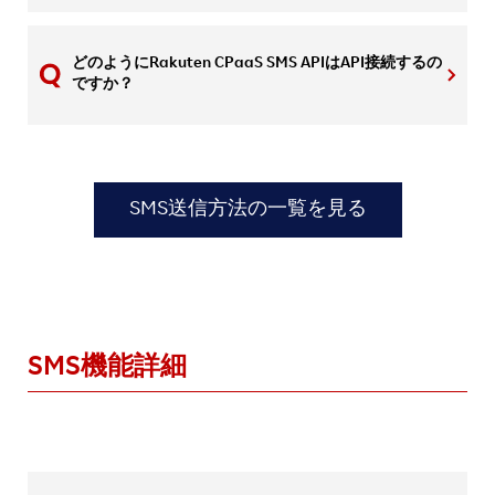
どのようにRakuten CPaaS SMS APIはAPI接続するの
ですか？
SMS送信方法の一覧を見る
SMS機能詳細