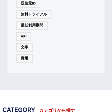
送信元ID
無料トライアル
最低利用期間
API
文字
費用
CATEGORY
カテゴリから探す