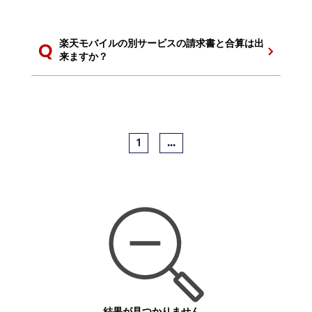
楽天モバイルの別サービスの請求書と合算は出
来ますか？
1
...