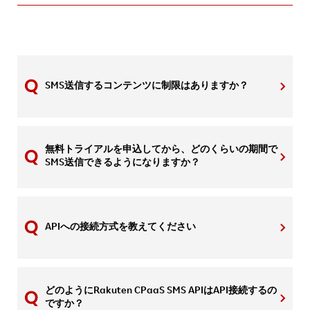
SMS送信するコンテンツに制限はありますか？
無料トライアルを申込してから、どのくらいの期間で
SMS送信できるようになりますか？
APIへの接続方式を教えてください
どのようにRakuten CPaaS SMS APIはAPI接続するの
ですか？